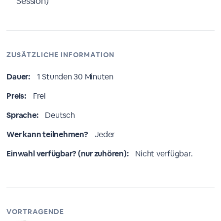
Session)
ZUSÄTZLICHE INFORMATION
Dauer:
1 Stunden 30 Minuten
Preis:
Frei
Sprache:
Deutsch
Wer kann teilnehmen?
Jeder
Einwahl verfügbar? (nur zuhören):
Nicht verfügbar.
VORTRAGENDE