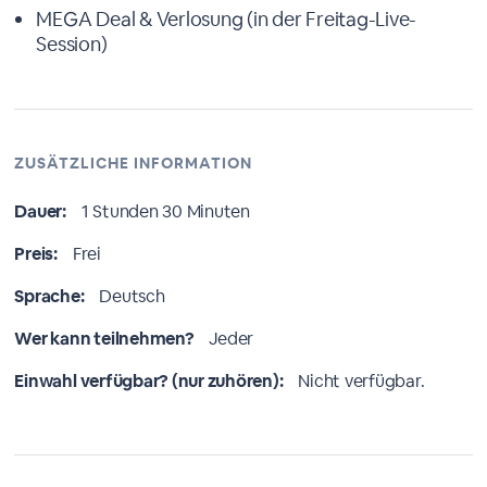
MEGA Deal & Verlosung (in der Freitag-Live-
Session)
ZUSÄTZLICHE INFORMATION
Dauer:
1 Stunden 30 Minuten
Preis:
Frei
Sprache:
Deutsch
Wer kann teilnehmen?
Jeder
Einwahl verfügbar? (nur zuhören):
Nicht verfügbar.