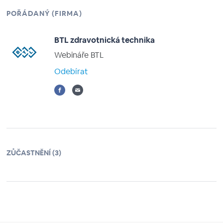
POŘÁDANÝ (FIRMA)
BTL zdravotnická technika
Webináře BTL
Odebírat
ZŮČASTNĚNÍ (3)