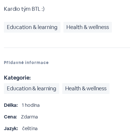
Kardio tým BTL :)
Education & learning
Health & wellness
Přídavné informace
Kategorie:
Education & learning
Health & wellness
Délka:
1 hodina
Cena:
Zdarma
Jazyk:
čeština