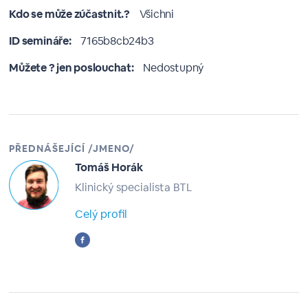
Kdo se může zúčastnit.?
Všichni
ID semináře:
7165b8cb24b3
Můžete ? jen poslouchat:
Nedostupný
PŘEDNÁŠEJÍCÍ /JMENO/
Tomáš Horák
Klinický specialista BTL
Celý profil