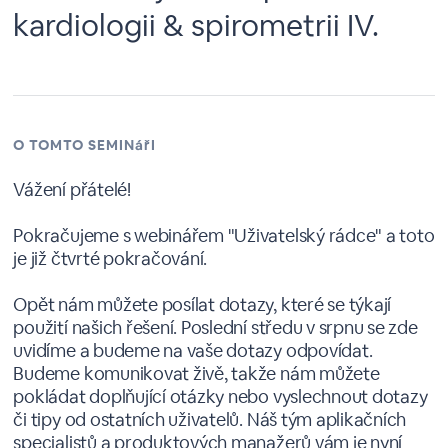
kardiologii & spirometrii IV.
O TOMTO SEMINářI
Vážení přátelé!
Pokračujeme s webinářem "Uživatelský rádce" a toto
je již čtvrté pokračování.
Opět nám můžete posílat dotazy, které se týkají
použití našich řešení. Poslední středu v srpnu se zde
uvidíme a budeme na vaše dotazy odpovídat.
Budeme komunikovat živě, takže nám můžete
pokládat doplňující otázky nebo vyslechnout dotazy
či tipy od ostatních uživatelů. Náš tým aplikačních
specialistů a produktových manažerů vám je nyní