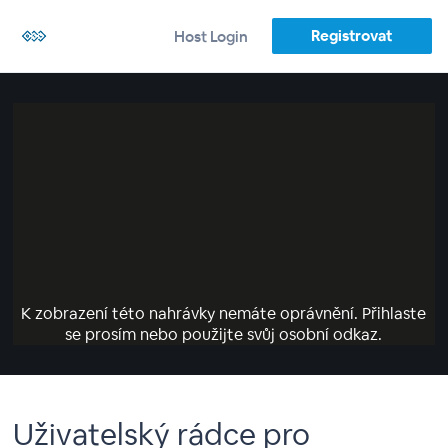
Registrovat
Host Login
K zobrazení této nahrávky nemáte oprávnění. Přihlaste
se prosím nebo použijte svůj osobní odkaz.
Uživatelský rádce pro