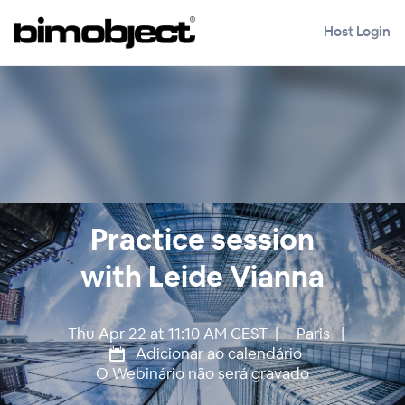
Host Login
Practice session
with Leide Vianna
Thu Apr 22 at 11:10 AM CEST |
Paris
|
Adicionar ao calendário
O Webinário não será gravado