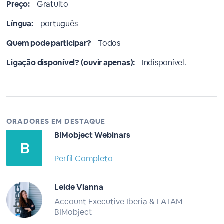
Preço:
Gratuito
Língua:
português
Quem pode participar?
Todos
Ligação disponível? (ouvir apenas):
Indisponível.
ORADORES EM DESTAQUE
BIMobject Webinars
Perfil Completo
Leide Vianna
Account Executive Iberia & LATAM -
BIMobject