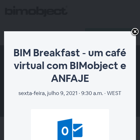
Registrar
Host Login
BIM Breakfast - um café
virtual com BIMobject e
ANFAJE
sexta-feira, julho 9, 2021 · 9:30 a.m. · WEST
00:00
BIM Breakfast - um café virtual