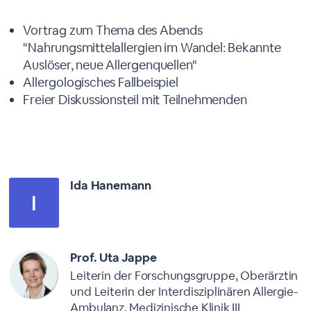
Agenda
Vortrag zum Thema des Abends
"Nahrungsmittelallergien im Wandel: Bekannte
Auslöser, neue Allergenquellen"
Allergologisches Fallbeispiel
Freier Diskussionsteil mit Teilnehmenden
Moderatoren
Ida Hanemann
Prof. Uta Jappe
Leiterin der Forschungsgruppe, Oberärztin
und Leiterin der Interdisziplinären Allergie-
Ambulanz, Medizinische Klinik III