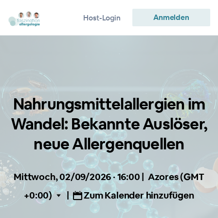
Anmelden
Host-Login
Nahrungsmittelallergien im
Wandel: Bekannte Auslöser,
neue Allergenquellen
Mittwoch, 02/09/2026 · 16:00
|
Azores (GMT
+0:00)
|
Zum Kalender hinzufügen