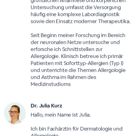
gründlichen Anamnese und körperlichen
Untersuchung umfasst die Versorgung
häufig eine komplexe Labordiagnostik
sowie den Einsatz moderner Therapeutika.
Seit Beginn meiner Forschung im Bereich
der neuronalen Netze untersuche und
erforsche ich Schnittstellen zur
Allergologie. Klinisch betreue ich primär
Patienten mit Soforttyp-Allergien (Typ I)
und unterrichte die Themen Allergologie
und Asthma im Rahmen des
Medizinstudiums
Dr. Julia Kurz
Hallo, mein Name ist Julia.
Ich bin Fachärztin für Dermatologie und
Allergologie.