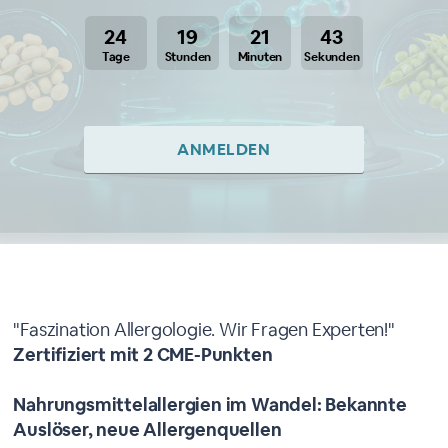
24
19
21
43
Tage
Stunden
Minuten
Sekunden
ANMELDEN
Über dieses Webinar
"Faszination Allergologie. Wir Fragen Experten!"
Zertifiziert mit 2 CME-Punkten
Nahrungsmittelallergien im Wandel: Bekannte
Auslöser, neue Allergenquellen