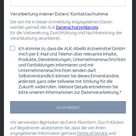
Verarbeitung meiner Daten/ Kontaktaufnahme
Dr. Kristina Benedict
Die von mir in dieser Anmeldung eingegebenen Daten
werden gemäß der ALK
Datenschutzerklärung
für die Vorbereitung, Durchführung und Nachbereitung der
Veranstaltung verarbeitet.
Ich stimme zu, dass die ALK-Abelló Arzneimittel GmbH
Dr. Lizzy Wanka
mich per E-Mail und Telefon über relevante Inhalte,
Produkte, Dienstleistungen, Unternehmensnachrichten
und Fortbildungen informieren und mir
Unternehmensnachrichten senden darf.
Selbstverständlich können Sie dieses Einverständnis
Dr. Ilka Radüge
jederzeit ganz oder teilweise mit Wirkung für die
Zukunft widerrufen. Weitere Details entnehmen Sie
bitte unseren Informationen zur Datenverarbeitung.*
Wir verwenden BigMarker als Event-Plattform. Durch Klicken
auf Registrieren akzeptieren Sie, dass die von Ihnen
angegebenen Information gemäss
Terms of Service
and