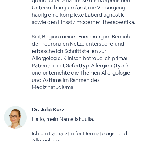
gründlichen Anamnese und körperlichen
Untersuchung umfasst die Versorgung
häufig eine komplexe Labordiagnostik
sowie den Einsatz moderner Therapeutika.
Seit Beginn meiner Forschung im Bereich
der neuronalen Netze untersuche und
erforsche ich Schnittstellen zur
Allergologie. Klinisch betreue ich primär
Patienten mit Soforttyp-Allergien (Typ I)
und unterrichte die Themen Allergologie
und Asthma im Rahmen des
Medizinstudiums
Dr. Julia Kurz
Hallo, mein Name ist Julia.
Ich bin Fachärztin für Dermatologie und
Allergologie.