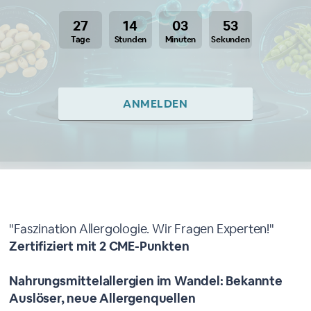
27
14
03
53
Tage
Stunden
Minuten
Sekunden
ANMELDEN
Über dieses Webinar
"Faszination Allergologie. Wir Fragen Experten!"
Zertifiziert mit 2 CME-Punkten
Nahrungsmittelallergien im Wandel: Bekannte
Auslöser, neue Allergenquellen