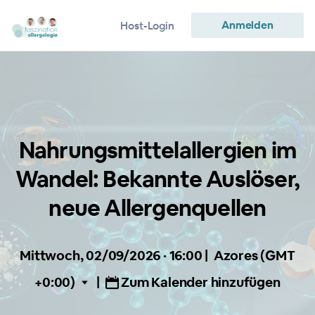
Anmelden
Host-Login
Nahrungsmittelallergien im
Wandel: Bekannte Auslöser,
neue Allergenquellen
Mittwoch, 02/09/2026 · 16:00
|
Azores (GMT
+0:00)
|
Zum Kalender hinzufügen