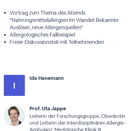
Agenda
Vortrag zum Thema des Abends
"Nahrungsmittelallergien im Wandel: Bekannte
Auslöser, neue Allergenquellen"
Allergologisches Fallbeispiel
Freier Diskussionsteil mit Teilnehmenden
Moderatoren
Ida Hanemann
Prof. Uta Jappe
Leiterin der Forschungsgruppe, Oberärztin
und Leiterin der Interdisziplinären Allergie-
Ambulanz, Medizinische Klinik III