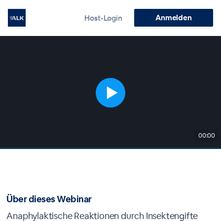
Anmelden
Host-Login
00:00
Über dieses Webinar
Anaphylaktische Reaktionen durch Insektengifte