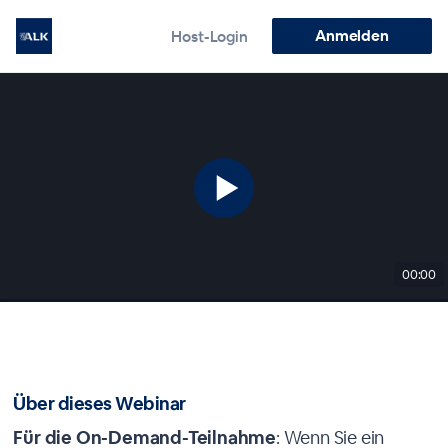
Anmelden
Host-Login
00:00
Über dieses Webinar
Für die On-Demand-Teilnahme
: Wenn Sie ein