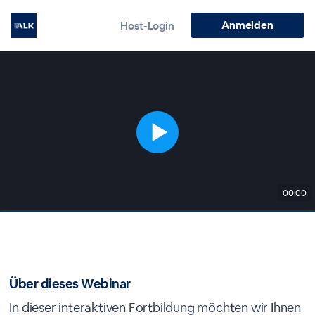
Anmelden
Host-Login
00:00
Über dieses Webinar
In dieser interaktiven Fortbildung möchten wir Ihnen