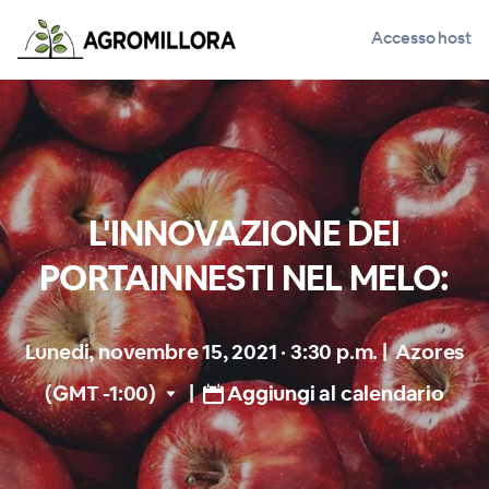
Accesso host
L'INNOVAZIONE DEI
PORTAINNESTI NEL MELO:
Lunedi, novembre 15, 2021 · 3:30 p.m.
|
Azores
(GMT -1:00)
|
Aggiungi al calendario