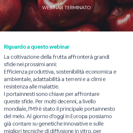
WEBINAR TERMINATO
Riguardo a questo webinar
La coltivazione della frutta affronterà grandi
sfide nei prossimi anni:
Efficienza produttiva, sostenibilità economica e
ambientale, adattabilità a terreni e a climi e
resistenza alle malattie.
I portainnesti sono chiave per affrontare
queste sfide. Per molti decenni, a livello
mondiale, l'M9 è stato il principale portainnesto
del melo. Al giorno d’oggi in Europa possiamo
già contare su genetiche innovative e sulle
migliori tecniche di diffusione in vitro, per