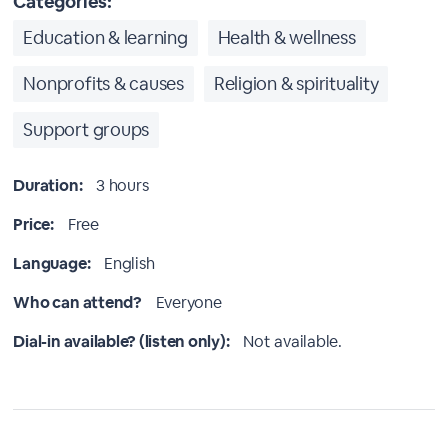
Categories:
Education & learning
Health & wellness
Nonprofits & causes
Religion & spirituality
Support groups
Duration:
3 hours
Price:
Free
Language:
English
Who can attend?
Everyone
Dial-in available? (listen only):
Not available.