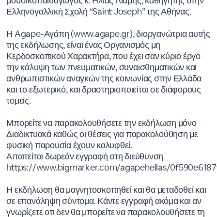
μουσικοπαιδαγωγός κ. Ηλίας Λιαμής, καθηγητής στην
Ελληνογαλλική Σχολή “Saint Joseph” της Αθήνας.
Η Agape-Αγάπη (www.agape.gr), διοργανώτρια αυτής
της εκδήλωσης, είναι ένας Οργανισμός μη
Κερδοσκοπικού Χαρακτήρα, που έχει σαν κύριο έργο
την κάλυψη των πνευματικών, συναισθηματικών και
ανθρωπιστικών αναγκών της κοινωνίας στην Ελλάδα
και το εξωτερικό, και δραστηριοποιείται σε διάφορους
τομείς.
Μπορείτε να παρακολουθήσετε την εκδήλωση μόνο
Διαδικτυακά καθώς οι θέσεις για παρακολούθηση με
φυσική παρουσία έχουν καλυφθεί.
Απαιτείται δωρεάν εγγραφή στη διεύθυνση
https://www.bigmarker.com/agapehellas/0f590e618
Η εκδήλωση θα μαγνητοσκοπηθεί και θα μεταδοθεί και
σε επανάληψη σύντομα. Κάντε εγγραφή ακόμα και αν
γνωρίζετε οτι δεν θα μπορείτε να παρακολουθήσετε τη