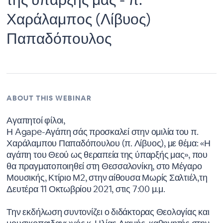
Χαράλαμπος (Λίβυος)
Παπαδόπουλος
ABOUT THIS WEBINAR
Αγαπητοί φίλοι,
Η Agape-Αγάπη σάς προσκαλεί στην ομιλία του π.
Χαράλαμπου Παπαδόπουλου (π. Λίβυος), με θέμα: «Η
αγάπη του Θεού ως θεραπεία της ύπαρξής μας», που
θα πραγματοποιηθεί στη Θεσσαλονίκη, στο Μέγαρο
Μουσικής, Κτίριο Μ2, στην αίθουσα Μωρίς Σαλτιέλ,τη
Δευτέρα 11 Οκτωβρίου 2021, στις 7:00 μ.μ.
Την εκδήλωση συντονίζει ο διδάκτορας Θεολογίας και