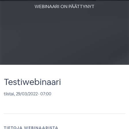
WEBINAARI ON PÄÄTTYNYT
Testiwebinaari
tiistai, 29/03/2022 · 07:00
TIETOJA WEBINAARISTA