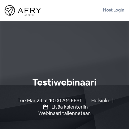
Host Login
Testiwebinaari
Tue Mar 29 at 10:00 AM EEST |
Helsinki
|
Lisää kalenteriin
Webinaari tallennetaan