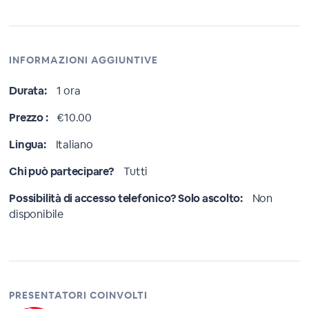
INFORMAZIONI AGGIUNTIVE
Durata:
1 ora
Prezzo :
€10.00
Lingua:
Italiano
Chi può partecipare?
Tutti
Possibilità di accesso telefonico? Solo ascolto:
Non
disponibile
PRESENTATORI COINVOLTI