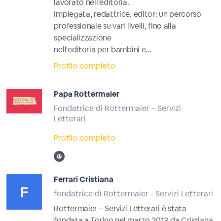
lavorato nell'editoria.
Impiegata, redattrice, editor: un percorso
professionale su vari livelli, fino alla
specializzazione
nell'editoria per bambini e...
Profilo completo
Papa Rottermaier
Fondatrice di Rottermaier – Servizi
Letterari
Profilo completo
Ferrari Cristiana
fondatrice di Rottermaier - Servizi Letterari
Rottermaier – Servizi Letterari è stata
fondata a Torino nel marzo 2013 da Cristiana