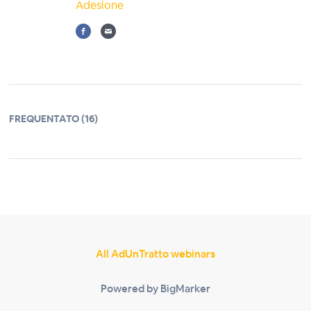
Adesione
FREQUENTATO (16)
All AdUnTratto webinars
Powered by BigMarker