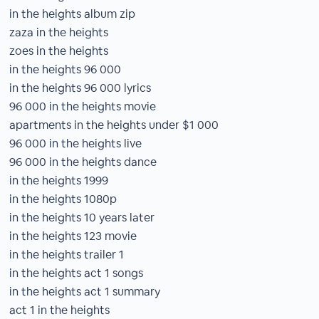
in the heights album zip
zaza in the heights
zoes in the heights
in the heights 96 000
in the heights 96 000 lyrics
96 000 in the heights movie
apartments in the heights under $1 000
96 000 in the heights live
96 000 in the heights dance
in the heights 1999
in the heights 1080p
in the heights 10 years later
in the heights 123 movie
in the heights trailer 1
in the heights act 1 songs
in the heights act 1 summary
act 1 in the heights