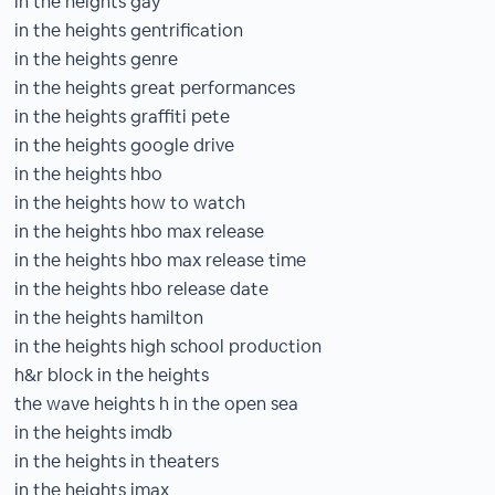
in the heights gay
in the heights gentrification
in the heights genre
in the heights great performances
in the heights graffiti pete
in the heights google drive
in the heights hbo
in the heights how to watch
in the heights hbo max release
in the heights hbo max release time
in the heights hbo release date
in the heights hamilton
in the heights high school production
h&r block in the heights
the wave heights h in the open sea
in the heights imdb
in the heights in theaters
in the heights imax