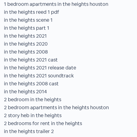
1 bedroom apartments in the heights houston
in the heights reed 1 pdf
in the heights scene 1
in the heights part 1
in the heights 2021
in the heights 2020
in the heights 2008
in the heights 2021 cast
in the heights 2021 release date
in the heights 2021 soundtrack
in the heights 2008 cast
in the heights 2014
2 bedroom in the heights
2 bedroom apartments in the heights houston
2 story heb in the heights
2 bedrooms for rent in the heights
in the heights trailer 2