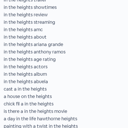
in the heights showtimes
in the heights review
in the heights streaming
in the heights amc
in the heights about
in the heights ariana grande
in the heights anthony ramos
in the heights age rating
in the heights actors
in the heights album
in the heights abuela
cast a in the heights
a house on the heights
chick fil a in the heights
is there a in the heights movie
a day in the life hawthorne heights
painting with a twist in the heights