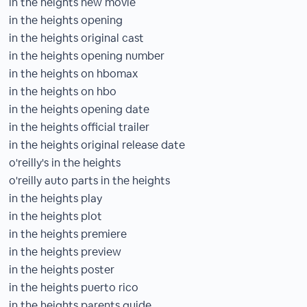
in the heights new movie
in the heights opening
in the heights original cast
in the heights opening number
in the heights on hbomax
in the heights on hbo
in the heights opening date
in the heights official trailer
in the heights original release date
o'reilly's in the heights
o'reilly auto parts in the heights
in the heights play
in the heights plot
in the heights premiere
in the heights preview
in the heights poster
in the heights puerto rico
in the heights parents guide