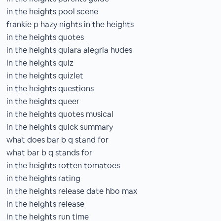
in the heights pool scene
frankie p hazy nights in the heights
in the heights quotes
in the heights quiara alegría hudes
in the heights quiz
in the heights quizlet
in the heights questions
in the heights queer
in the heights quotes musical
in the heights quick summary
what does bar b q stand for
what bar b q stands for
in the heights rotten tomatoes
in the heights rating
in the heights release date hbo max
in the heights release
in the heights run time