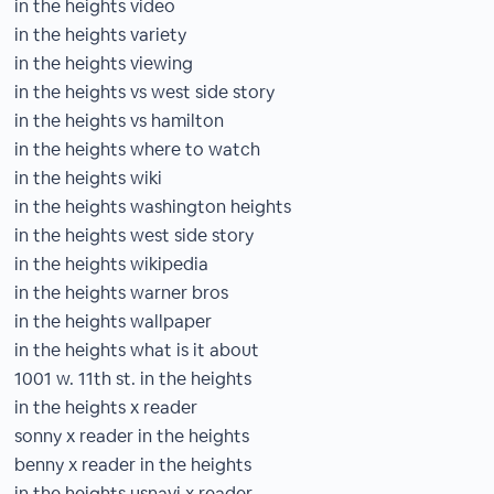
in the heights video
in the heights variety
in the heights viewing
in the heights vs west side story
in the heights vs hamilton
in the heights where to watch
in the heights wiki
in the heights washington heights
in the heights west side story
in the heights wikipedia
in the heights warner bros
in the heights wallpaper
in the heights what is it about
1001 w. 11th st. in the heights
in the heights x reader
sonny x reader in the heights
benny x reader in the heights
in the heights usnavi x reader