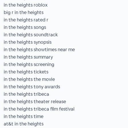
in the heights roblox
big r in the heights
in the heights rated r
in the heights songs
in the heights soundtrack
in the heights synopsis
in the heights showtimes near me
in the heights summary
in the heights screening
in the heights tickets
in the heights the movie
in the heights tony awards
in the heights tribeca
in the heights theater release
in the heights tribeca film festival
in the heights time
at&t in the heights