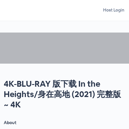
Host Login
4K-BLU-RAY 版下载 In the
Heights/身在高地 (2021) 完整版
~ 4K
About