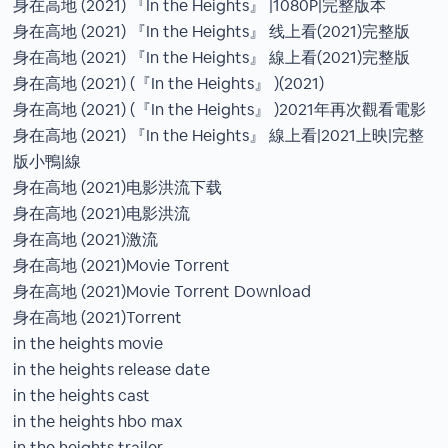
身在高地 (2021) 『In the Heights』 |1080P|完整版本
身在高地 (2021) 『In the Heights』 线上看(2021)完整版
身在高地 (2021) 『In the Heights』 線上看(2021)完整版
身在高地 (2021) (『In the Heights』 )(2021)
身在高地 (2021) (『In the Heights』 )2021年再次觀看電影
身在高地 (2021) 『In the Heights』 線上看|2021上映|完整
版小鴨|線
身在高地 (2021)电影洪流下载
身在高地 (2021)电影洪流
身在高地 (2021)激流
身在高地 (2021)Movie Torrent
身在高地 (2021)Movie Torrent Download
身在高地 (2021)Torrent
in the heights movie
in the heights release date
in the heights cast
in the heights hbo max
in the heights trailer