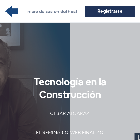
Registrarse
Inicio de sesión del host
Tecnología en la
Construcción
CÉSAR ALCARAZ
EL SEMINARIO WEB FINALIZÓ