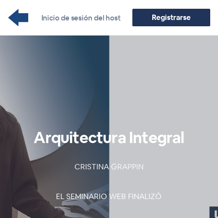
Registrarse
Inicio de sesión del host
Arquitectura Integral
CRISTINA GRAPPIN
EL SEMINARIO WEB FINALIZÓ