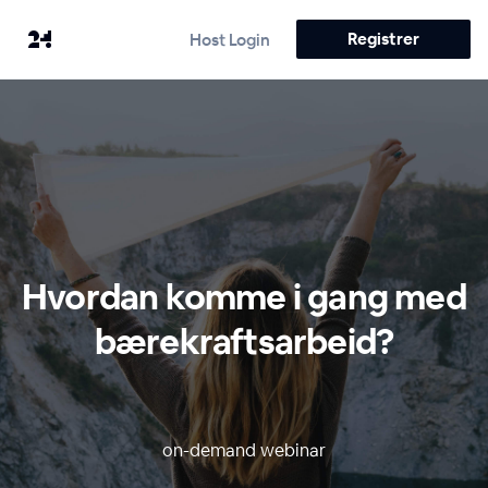
Registrer
Host Login
Hvordan komme i gang med
bærekraftsarbeid?
on-demand webinar