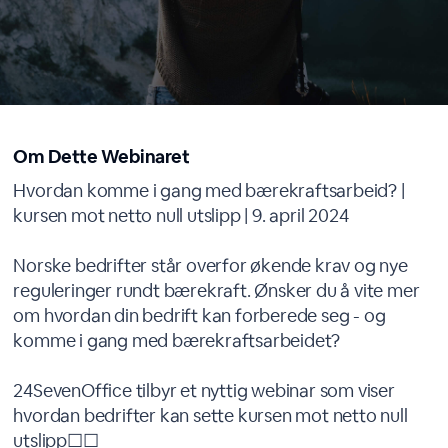
Om Dette Webinaret
Hvordan komme i gang med bærekraftsarbeid? |
kursen mot netto null utslipp | 9. april 2024
Norske bedrifter står overfor økende krav og nye
reguleringer rundt bærekraft. Ønsker du å vite mer
om hvordan din bedrift kan forberede seg - og
komme i gang med bærekraftsarbeidet?
24SevenOffice tilbyr et nyttig webinar som viser
hvordan bedrifter kan sette kursen mot netto null
utslipp☐☐