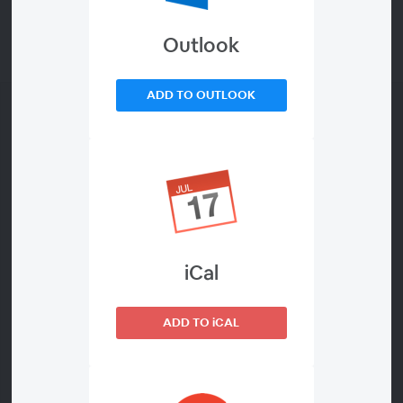
Outlook
ADD TO OUTLOOK
À propos de ce webinaire
iCal
Ce cours fournit les compétences, les
ADD TO iCAL
connaissances et les outils nécessaires pour
créer et maintenir efficacement des projets de
codage dans Wolfram Language. Le cours