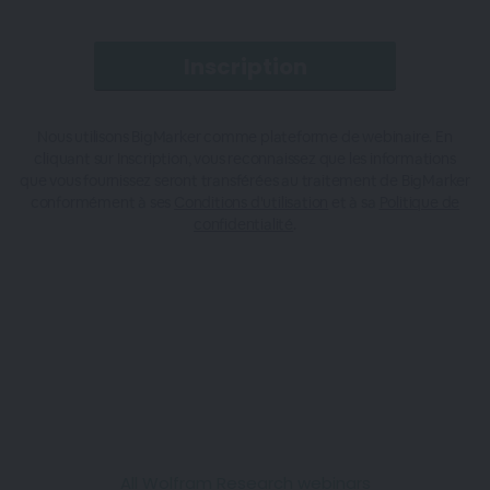
Nous utilisons BigMarker comme plateforme de webinaire. En
cliquant sur Inscription, vous reconnaissez que les informations
que vous fournissez seront transférées au traitement de BigMarker
conformément à ses
Conditions d'utilisation
et à sa
Politique de
confidentialité
.
All Wolfram Research webinars