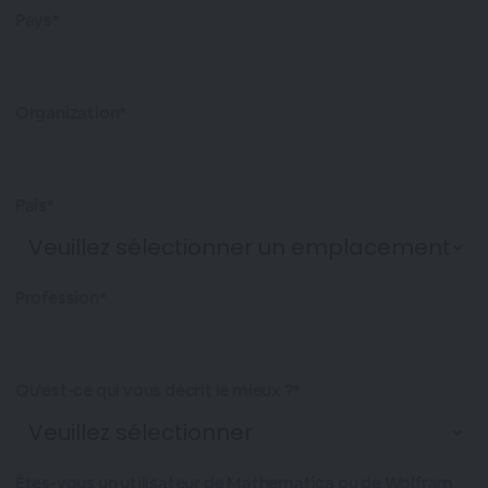
Pays*
Organization*
País*
Profession*
Qu'est-ce qui vous décrit le mieux ?*
Êtes-vous un utilisateur de Mathematica ou de Wolfram