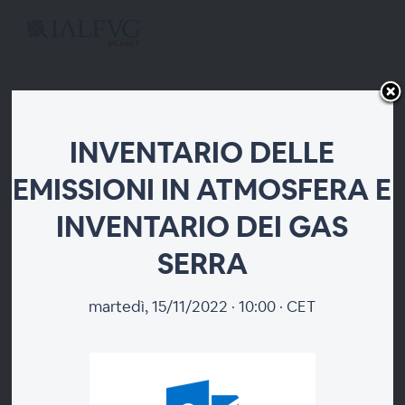
INVENTARIO DELLE
EMISSIONI IN ATMOSFERA E
INVENTARIO DEI GAS
SERRA
INVENTARIO DELLE EMISSIONI
IN ATMOSFERA E INVENTARIO
martedì, 15/11/2022 · 10:00 · CET
DEI GAS SERRA
Webinar