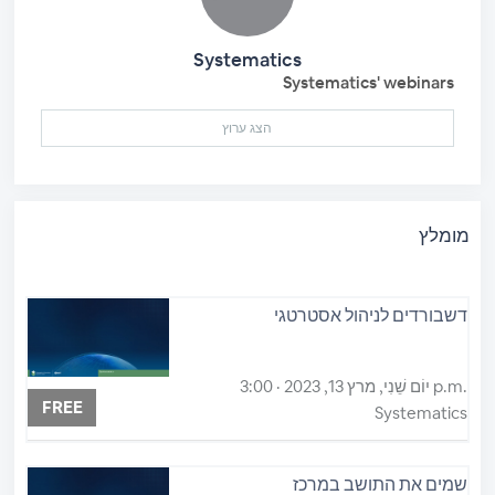
Systematics
Systematics' webinars
הצג ערוץ
מומלץ
דשבורדים לניהול אסטרטגי
יוֹם שֵׁנִי, מרץ 13, 2023 · 3:00 p.m.
FREE
Systematics
שמים את התושב במרכז