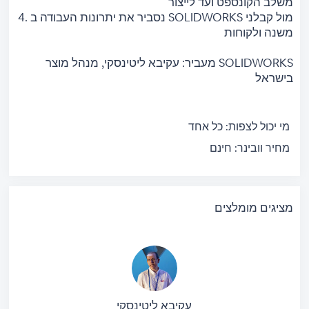
משלב הקונספט ועד לייצור
4. נסביר את יתרונות העבודה ב SOLIDWORKS מול קבלני
משנה ולקוחות
מעביר: עקיבא ליטינסקי, מנהל מוצר SOLIDWORKS
בישראל
מי יכול לצפות:
כל אחד
מחיר וובינר:
חינם
מציגים מומלצים
עקיבא ליטינסקי