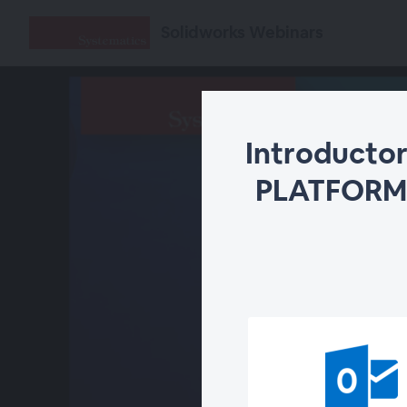
Solidworks Webinars
Introducto
PLATFORM 