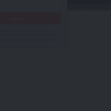
בלחיצה על הרשמה, אתה מאשר שהמידע ש
.
מדיניות פרטיות
לעיבוד BigMarker בהתאם
תנאי השימוש
ו