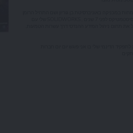
ות במכניקה באוניברסיטת בן גוריון ושם התחיל הרומן
שלי עם SOLIDWORKS , אחרי כמה שנים באינטל הגעתי לסיסטמטיקס לפני 7 שנים
ל את תחום ניהול המידע ההנדסי דרך עשרות הטמעות,
פקיד הדינמי שלי בו אני פוגש יום יום חברות