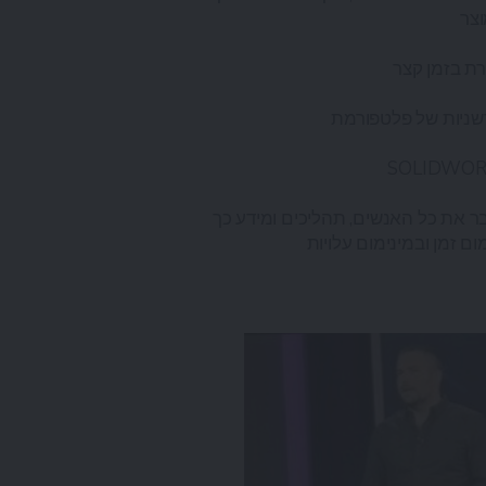
וצר
רת בזמן קצר
דשניות של פלטפורמת
 את כל האנשים, תהליכים ומידע כך