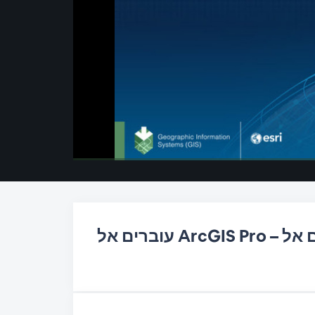
00:00
/
00:00
עוברים אל ArcGIS Pro – איך להעביר את הארגון שלכם אל Pro, ואילו