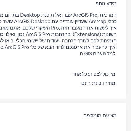
מידע נוסף
עושר פונקציו
העיקרי שלכם, אתם מוזמנים לשמוע ע
נכון, ואילו יכולות תמצ
הזמינות לכם לצורך הרחבה ייעודית של יישומי הכלי. בואו
בסקי
ה GIS למקצוענים.
מי יכול לצפות:
כל אחד
מחיר וובינר:
חינם
מציגים מומלצים