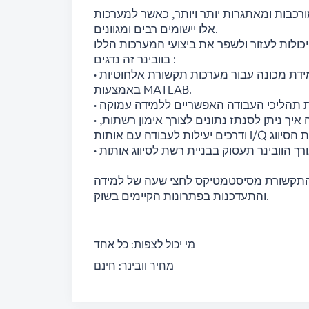
כבות ומאתגרות יותר ויותר, כאשר למערכות
אלו יישומים רבים ומגוונים.
בוובינר זה נדגים :
• כיצד ניתן ליישם טכניקות של רשתות למידה עמוקה ולמידת מכונה עבור מערכות תקשורת אלחוטיות
באמצעות MATLAB.
את תהליכי העבודה האפשריים ללמידה עמוקה
• נדגים דרכים לביצוע איסוף ותיוג נתונים ובין היתר נראה איך ניתן לסנתז נתונים לצורך אימון רשתות,
 התקשורת מסיסטמטיקס לחצי שעה של למידה
והתעדכנות בפתרונות הקיימים בשוק.
מי יכול לצפות:
כל אחד
מחיר וובינר:
חינם