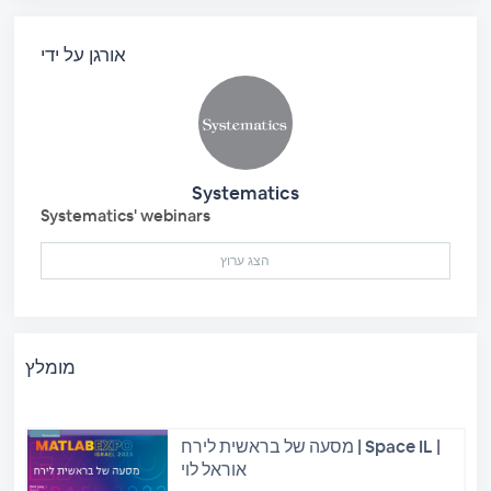
אורגן על ידי
Systematics
Systematics' webinars
הצג ערוץ
מומלץ
מסעה של בראשית לירח | Space IL |
אוראל לוי