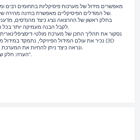
של המודלים הפיסיקליים מאפשרת בחינה מהירה של ביצועי המערכת, הרבה לפני בניית אב-טיפוס.
בחלק ראשון של ההרצאה נציג כיצד מהנדסים, מדענ
לקבל הבנה מעמיקה יותר בכל הנוגע למערכות מולטי-דיסציפלינריות מורכבות.
נכיר את עולם המידול הפיזיקלי, נתמקד במידול משוו
CAD) ונראה כיצד ניתן להחיות את המערכת באמצעות מידול מערכות הפעלה שונות.
הערה: חלק שני של ההרצאה יועבר במסלול "מערכות בקרה".