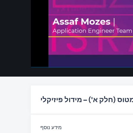
00:00
/
00:00
וס (חלק א') – מידול פיזיקלי
מידע נוסף