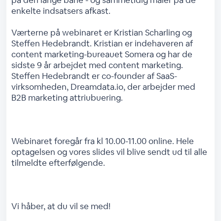
på den lange bane - og sammetidig måler på de
enkelte indsatsers afkast.
Værterne på webinaret er Kristian Scharling og
Steffen Hedebrandt. Kristian er indehaveren af
content marketing-bureauet Somera og har de
sidste 9 år arbejdet med content marketing.
Steffen Hedebrandt er co-founder af SaaS-
virksomheden, Dreamdata.io, der arbejder med
B2B marketing attriubuering.
Webinaret foregår fra kl 10.00-11.00 online. Hele
optagelsen og vores slides vil blive sendt ud til alle
tilmeldte efterfølgende.
Vi håber, at du vil se med!