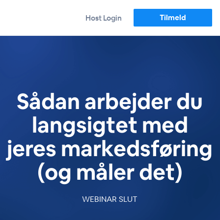
Tilmeld
Host Login
Sådan arbejder du
langsigtet med
jeres markedsføring
(og måler det)
WEBINAR SLUT