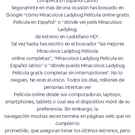
completa En Español Latino
Seguramnte en más de una ocasión has buscado en
Google “cómo Miraculous Ladybug Película online gratis
Película en Español” o “dónde ver pelis Miraculous
Ladybug
de estreno en castellano HD”.
Tal vez hasta has escrito en el buscador “las mejores
Miraculous Ladybug Película
online completas”, “Miraculous Ladybug Película en
Español latino” o “dónde puedo Miraculous Ladybug
Película gratis completas sin interrupciones”. No lo
niegues. No eres el único. Todos los días, millones de
personas intentan ver
Película online desde sus computadoras, laptops,
smartphones, tablets o cual sea el dispositivo móvil de su
preferencia. Sin embargo, la
navegación muchas veces termina en páginas web que no
cumplen lo
prometido, que aseguran tener los últimos estrenos, pero