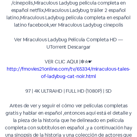
/cinepolis,Miraculous Ladybug película completa en
español netflix,Miraculous Ladybug tráiler 2 español
latino,Miraculous Ladybug película completa en español
latino facebook,ver Miraculous Ladybug cinepolis
Ver Miraculous Ladybug Película Completa HD —
UTorrent Descargar
VER CLIC AQUI |✼✮☛
http://fmovies21online.com/tv/65334/miraculous-tales-
of-ladybug-cat-noir.html
97 | 4K ULTRAHD | FULL HD (1080P) | SD
Antes de ver y seguir el cómo ver películas completas
gratis y hablar en español ,entonces aquí está el detalle y
la pieza de la historia que he delineado en película
completa con subtítulos en español ,y a continuación hay
una sinopsis de la historia y una colección de actores que