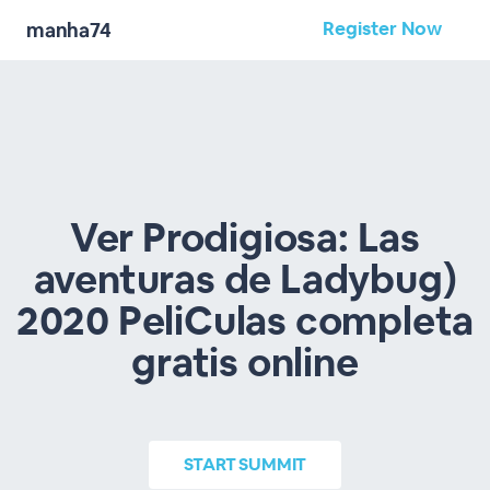
Register Now
manha74
Ver Prodigiosa: Las
aventuras de Ladybug)
2020 PeliCulas completa
gratis online
START
SUMMIT