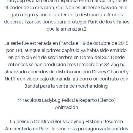
Ladybug es una heroína inspirada en la mariquita y tiene
el poder de la creación, Cat Noir es un héroe basado en el
gato negro y con el poder de la destrucción. Ambos
deben utilizar sus dones para proteger París de los villanos
que la amenazan.2​
La serie fue estrenada en Francia el 19 de octubre de 2015
por TF1, aunque el primer capítulo ya había sido emitido
en primicia el 1 de septiembre en Corea del Sur. Desde
entonces se han producido tres temporadas.3​4​ Zag ha
alcanzado acuerdos de distribución con Disney Channel y
Netflix en video bajo demanda, así como un contrato con
Bandai para la venta de merchandising.
Miraculous Ladybug Pelicula Reparto (Elenco)
Animación
La pelicula De Miraculous Ladybug Historia Resumen
Ambientada en París, la serie está protagonizada por dos