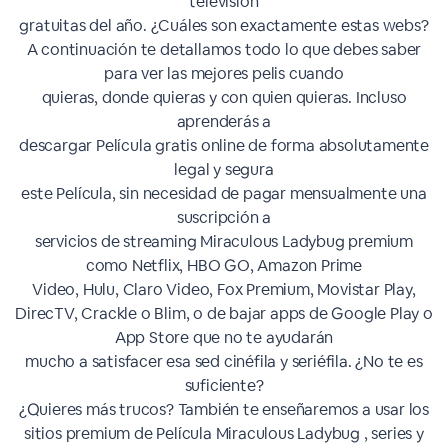
televisión
gratuitas del año. ¿Cuáles son exactamente estas webs?
A continuación te detallamos todo lo que debes saber
para ver las mejores pelis cuando
quieras, donde quieras y con quien quieras. Incluso
aprenderás a
descargar Película gratis online de forma absolutamente
legal y segura
este Película, sin necesidad de pagar mensualmente una
suscripción a
servicios de streaming Miraculous Ladybug premium
como Netflix, HBO GO, Amazon Prime
Video, Hulu, Claro Video, Fox Premium, Movistar Play,
DirecTV, Crackle o Blim, o de bajar apps de Google Play o
App Store que no te ayudarán
mucho a satisfacer esa sed cinéfila y seriéfila. ¿No te es
suficiente?
¿Quieres más trucos? También te enseñaremos a usar los
sitios premium de Película Miraculous Ladybug , series y