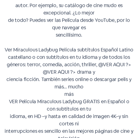
autor. Por ejemplo, su catálogo de cine mudo es
excepcional. ¿Lo mejor
de todo? Puedes ver las Película desde YouTube, por lo
que navegar es
sencillísimo.
Ver Miraculous Ladybug Película subtítulos Español Latino
castellano o con subtítulos en tu idioma y de todos los
géneros: terror, comedia, acción, thriller, @VER AQUI ?>
@VER AQUI ?> drama y
ciencia ficción. También series online o descargar pelis y
más… mucho
más
VER Película Miraculous Ladybug GRATIS en Español o
con subtítulos en tu
idioma, en HD –y hasta en calidad de imagen 4K–y sin
cortes ni
interrupciones es sencillo en las mejores páginas de cine y