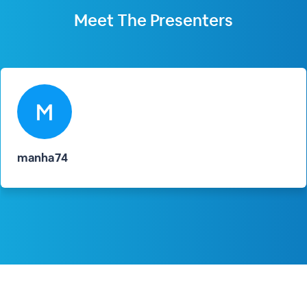
Meet The
Presenters
manha74