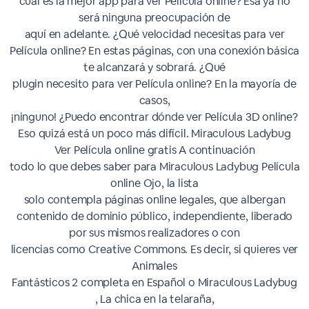
cuál es la mejor app para ver Película online? Esa ya no
será ninguna preocupación de
aquí en adelante. ¿Qué velocidad necesitas para ver
Película online? En estas páginas, con una conexión básica
te alcanzará y sobrará. ¿Qué
plugin necesito para ver Película online? En la mayoría de
casos,
¡ninguno! ¿Puedo encontrar dónde ver Película 3D online?
Eso quizá está un poco más difícil. Miraculous Ladybug
Ver Película online gratis A continuación
todo lo que debes saber para Miraculous Ladybug Película
online Ojo, la lista
solo contempla páginas online legales, que albergan
contenido de dominio público, independiente, liberado
por sus mismos realizadores o con
licencias como Creative Commons. Es decir, si quieres ver
Animales
Fantásticos 2 completa en Español o Miraculous Ladybug
, La chica en la telaraña,