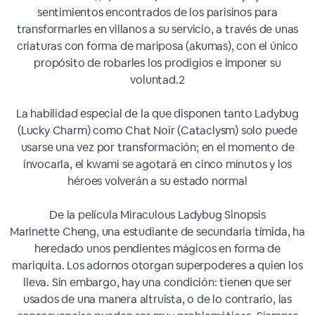
sentimientos encontrados de los parisinos para
transformarles en villanos a su servicio, a través de unas
criaturas con forma de mariposa (akumas), con el único
propósito de robarles los prodigios e imponer su
voluntad.2​
La habilidad especial de la que disponen tanto Ladybug
(Lucky Charm) como Chat Noir (Cataclysm) solo puede
usarse una vez por transformación; en el momento de
invocarla, el kwami se agotará en cinco minutos y los
héroes volverán a su estado normal
De la película Miraculous Ladybug Sinopsis
Marinette Cheng, una estudiante de secundaria tímida, ha
heredado unos pendientes mágicos en forma de
mariquita. Los adornos otorgan superpoderes a quien los
lleva. Sin embargo, hay una condición: tienen que ser
usados de una manera altruista, o de lo contrario, las