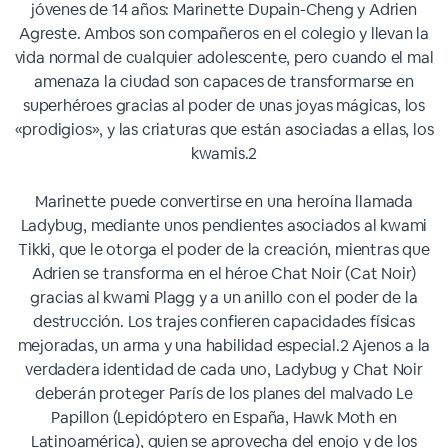
jóvenes de 14 años: Marinette Dupain-Cheng y Adrien
Agreste. Ambos son compañeros en el colegio y llevan la
vida normal de cualquier adolescente, pero cuando el mal
amenaza la ciudad son capaces de transformarse en
superhéroes gracias al poder de unas joyas mágicas, los
«prodigios», y las criaturas que están asociadas a ellas, los
kwamis.2​
Marinette puede convertirse en una heroína llamada
Ladybug, mediante unos pendientes asociados al kwami
Tikki, que le otorga el poder de la creación, mientras que
Adrien se transforma en el héroe Chat Noir (Cat Noir)
gracias al kwami Plagg y a un anillo con el poder de la
destrucción. Los trajes confieren capacidades físicas
mejoradas, un arma y una habilidad especial.2​ Ajenos a la
verdadera identidad de cada uno, Ladybug y Chat Noir
deberán proteger París de los planes del malvado Le
Papillon (Lepidóptero en España, Hawk Moth en
Latinoamérica), quien se aprovecha del enojo y de los