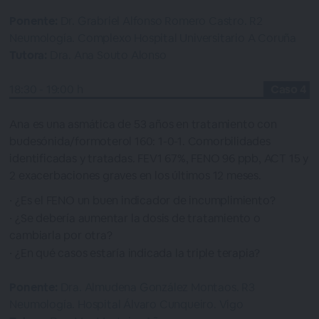
Ponente:
Dr. Grabriel Alfonso Romero Castro. R2
Neumología. Complexo Hospital Universitario A Coruña
Tutora:
Dra. Ana Souto Alonso
18:30 - 19:00 h
Caso 4
Ana es una asmática de 53 años en tratamiento con
budesónida/formoterol 160: 1-0-1. Comorbilidades
identificadas y tratadas. FEV1 67%, FENO 96 ppb, ACT 15 y
2 exacerbaciones graves en los últimos 12 meses.
¿Es el FENO un buen indicador de incumplimiento?
¿Se debería aumentar la dosis de tratamiento o
cambiarla por otra?
¿En qué casos estaría indicada la triple terapia?
Ponente:
Dra. Almudena González Montaos. R3
Neumología. Hospital Álvaro Cunqueiro. Vigo