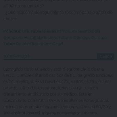
¿Cuál recomendaría?
¿Qué esquema de seguimiento recomendaría a partir de
ahora?
Ponente:
Dra. Paula Iglesias Ramos. R3 Neumología.
Complexo Hospitalario Universitario Ourense. Ourense
Tutor:
Dr. Abel Rodríguez Canal
10:30 - 11:00 h
Caso 7
Leovigildo tiene 60 años y está diagnosticado de una
EPOC. Cumple criterios clínicos de BC. Su grado funcional
es 2/4 mMRC, su FEV1 basal es 47%, su IMC es 25 y el año
pasado sufrió dos exacerbaciones que requirieron
tratamiento antibiótico por su médico. Está en
tratamiento con LABA+FAMA. Sus últimos hemogramas
en los 3 años previos han mostrado una cifras ed 50, 70 y
100 eosinófilos/mcl. Ingresa nuevamente, por una