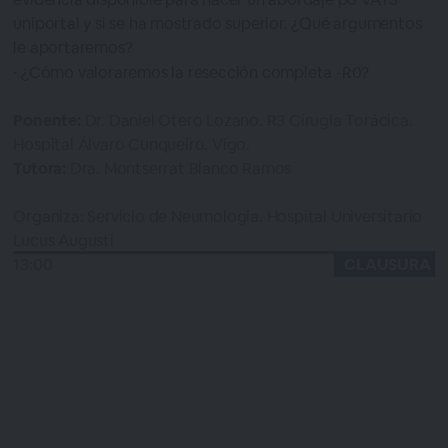
uniportal y si se ha mostrado superior. ¿Qué argumentos
le aportaremos?
¿Cómo valoraremos la resección completa -R0?
Ponente:
Dr. Daniel Otero Lozano. R3 Cirugía Torácica.
Hospital Álvaro Cunqueiro. Vigo.
Tutora:
Dra. Montserrat Blanco Ramos
Organiza: Servicio de Neumología. Hospital Universitario
Lucus Augusti
13:00
CLAUSURA