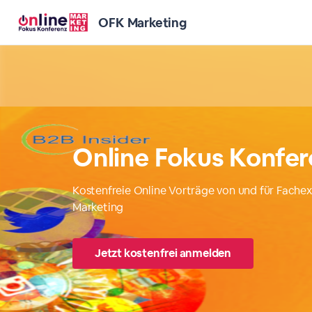
OFK Marketing
Online Fokus Konfere
Kostenfreie Online Vorträge von und für Fache
Marketing
Jetzt kostenfrei anmelden