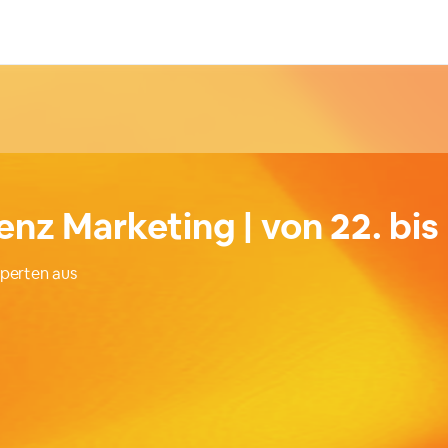
nz Marketing | von 22. bis
xperten aus