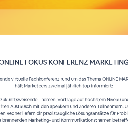
ONLINE FOKUS KONFERENZ MARKETIN
rende virtuelle Fachkonferenz rund um das Thema ONLINE M
hält Marketeers zweimal jährlich top informiert:
 zukunftsweisende Themen, Vorträge auf höchstem Niveau un
aften Austausch mit den Speakern und anderen Teilnehmern. U
n Redner liefern dir praxistaugliche Lösungsansätze für Prob
e brennenden Marketing- und Kommunikationsthemen betreff