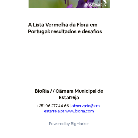
A Lista Vermelha da Flora em
Portugal: resultados e desafios
BioRia // Câmara Municipal de
Estarreja
+351 96 277 44 66 |
observaria@cm-
estarreja.pt
www.bioria.com
Powered by BigMarker