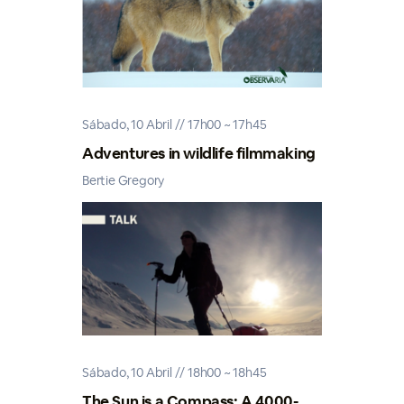
Sábado, 10 Abril // 17h00 ~ 17h45
Adventures in wildlife filmmaking
Bertie Gregory
Sábado, 10 Abril // 18h00 ~ 18h45
The Sun is a Compass: A 4000-