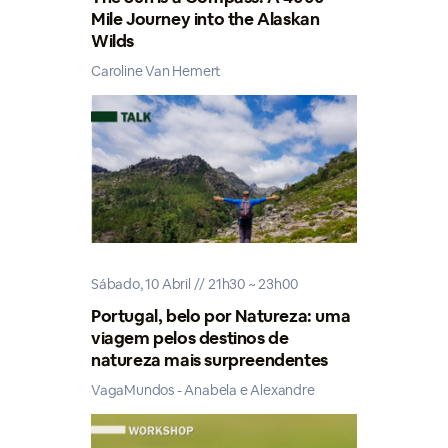
Mile Journey into the Alaskan
Wilds
Caroline Van Hemert
Sábado, 10 Abril // 21h30 ~ 23h00
Portugal, belo por Natureza: uma
viagem pelos destinos de
natureza mais surpreendentes
VagaMundos - Anabela e Alexandre