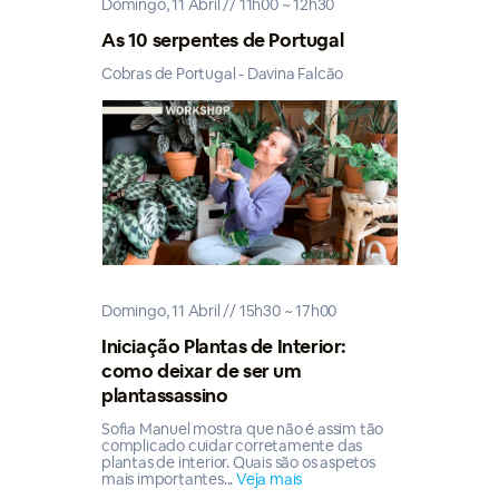
Domingo, 11 Abril // 11h00 ~ 12h30
As 10 serpentes de Portugal
Cobras de Portugal - Davina Falcão
Domingo, 11 Abril // 15h30 ~ 17h00
Iniciação Plantas de Interior:
como deixar de ser um
plantassassino
Sofia Manuel mostra que não é assim tão
complicado cuidar corretamente das
plantas de interior. Quais são os aspetos
mais importantes...
Veja mais