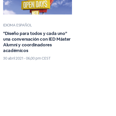
IDIOMA ESPAÑOL
"Diseño para todos y cada uno"
una conversación con IED Máster
Alumni y coordinadores
académicos
30 abril 2021 - 06,00 pm CEST