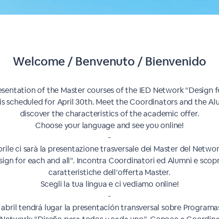
Welcome / Benvenuto / Bienvenido
esentation of the Master courses of the IED Network “Design f
 is scheduled for April 30th. Meet the Coordinators and the A
discover the characteristics of the academic offer.
Choose your language and see you online!
-
aprile ci sarà la presentazione trasversale dei Master del Networ
ign for each and all”. Incontra Coordinatori ed Alumni e scopr
caratteristiche dell’offerta Master.
Scegli la tua lingua e ci vediamo online!
-
 abril tendrá lugar la presentación transversal sobre Program