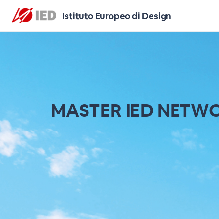
Istituto Europeo di Design
MASTER IED NETW