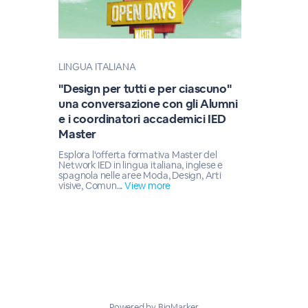
LINGUA ITALIANA
"Design per tutti e per ciascuno"
una conversazione con gli Alumni
e i coordinatori accademici IED
Master
Esplora l'offerta formativa Master del
Network IED in lingua italiana, inglese e
spagnola nelle aree Moda, Design, Arti
visive, Comun...
View more
Powered by BigMarker