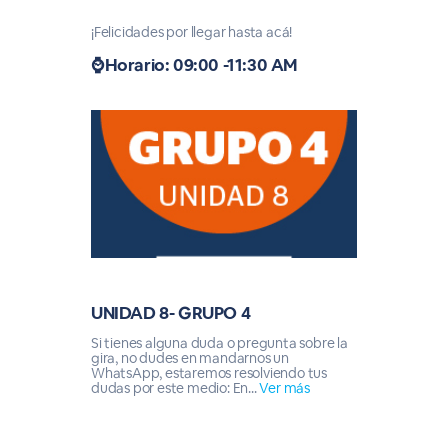
¡Felicidades por llegar hasta acá!
⌚Horario: 09:00 -11:30 AM
UNIDAD 8- GRUPO 4
Si tienes alguna duda o pregunta sobre la
gira, no dudes en mandarnos un
WhatsApp, estaremos resolviendo tus
dudas por este medio: En...
Ver más