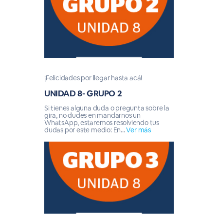
¡Felicidades por llegar hasta acá!
UNIDAD 8- GRUPO 2
Si tienes alguna duda o pregunta sobre la
gira, no dudes en mandarnos un
WhatsApp, estaremos resolviendo tus
dudas por este medio: En...
Ver más