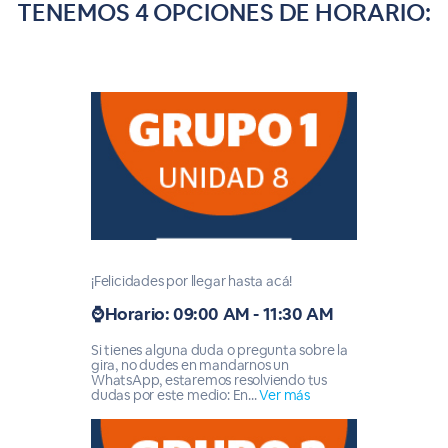
TENEMOS 4 OPCIONES DE HORARIO:
¡Felicidades por llegar hasta acá!
⌚Horario: 09:00 AM - 11:30 AM
Si tienes alguna duda o pregunta sobre la
gira, no dudes en mandarnos un
WhatsApp, estaremos resolviendo tus
dudas por este medio: En...
Ver más