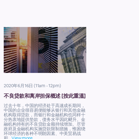
2020年6月16日 (11am - 12pm)
不良贷款和离岸担保概述 [按此重溫]
过去十年，中国的经济处于高速成长期间，
中国的企业很容易便能够从银行和其他金融
机构取得贷款，而银行和金融机构也同样十
分热衷地提供垫款，债务水平因此颷升。金
融机构持有的不良贷款金额持续增加。尽管
政府及金融机构实施贷款限制措施，惟困绕
环球经济的各种不明朗因素、中美贸易战
和...
View more