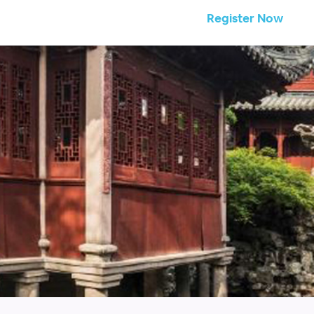
Register Now