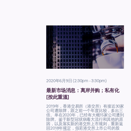
2020年6月9日 (2:30pm - 3:30pm)
最新市场消息：离岸并购；私有化
[按此重溫]
2019年，香港交易所（港交所）有接近30家
公司遭除牌，跟之前一个年度比较，多出三
倍。单在2020年，已经有大概15家公司遭到
除牌。鉴于新型冠状病毒大流行和其他的原
因，以及落实新的港交所上市规则，重新返
回2018年规定，假若港交所上市公司的股