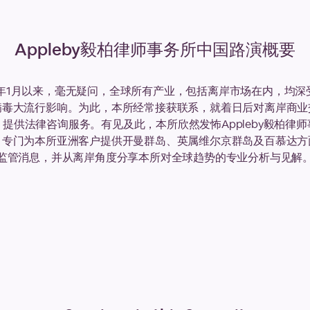
Appleby毅柏律师事务所中国路演概要
0年1月以来，毫无疑问，全球所有产业，包括离岸市场在内，均深受
病毒大流行影响。为此，本所经常接获联系，就着日后对离岸商业
提供法律咨询服务。有见及此，本所欣然发怖Appleby毅柏律
，专门为本所亚洲客户提供开曼群岛、英属维尔京群岛及百慕达方
监管消息，并从离岸角度分享本所对全球趋势的专业分析与见解