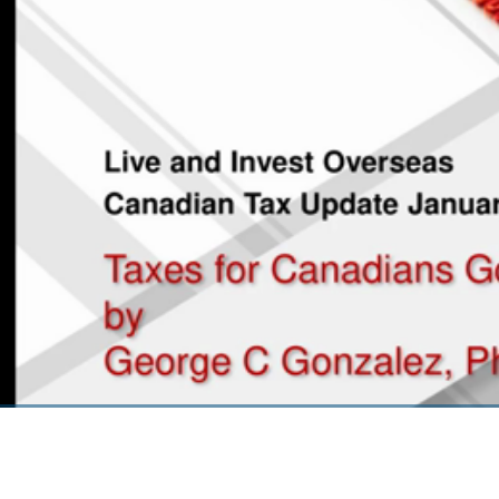
00:00
/
00:00