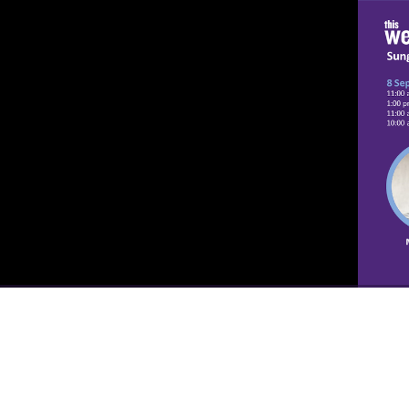
00:00
/
00:00