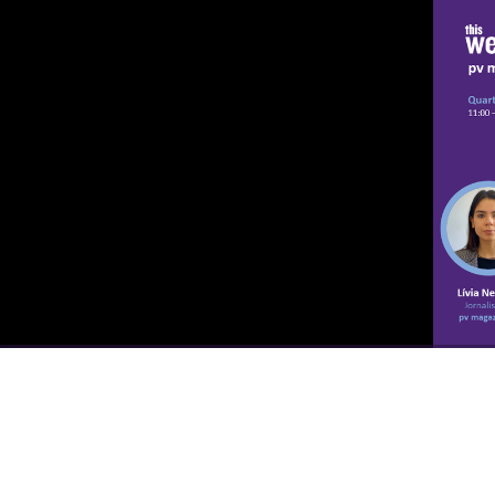
00:00
/
00:00