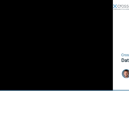
00:00
/
00:00