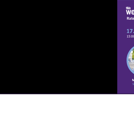
00:00
/
00:00