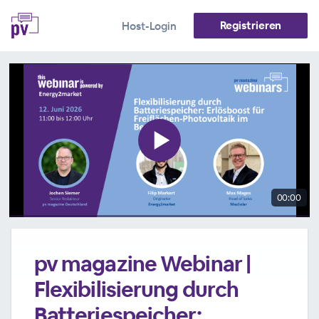
Registrieren
Host-Login
00:00
pv magazine Webinar |
Flexibilisierung durch
Batteriespeicher: