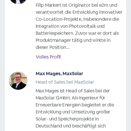
Filip Markert ist Originator bei e2m und
verantwortet die Entwicklung innovativer
Co-Location-Projekte, insbesondere die
Integration von Photovoltaik und
Batteriespeichern. Zuvor war er dort als
Produktmanager tätig und wirkte in
dieser Position...
Volles Profil
Max Mages, MaxSolar
Head of Sales bei MaxSolar
Max Mages ist Head of Sales bei der
MaxSolar GmbH. Als Ingenieur für
Erneuerbare Energien begleitet er die
Entwicklung und Umsetzung großer
Solar- und Speicherprojekte in
Deutschland und beschäftigt sich