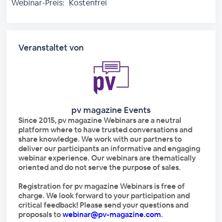
Webinar-Preis:
Kostenfrei
Veranstaltet von
pv magazine Events
Since 2015, pv magazine Webinars are a neutral
platform where to have trusted conversations and
share knowledge. We work with our partners to
deliver our participants an informative and engaging
webinar experience. Our webinars are thematically
oriented and do not serve the purpose of sales.
Registration for pv magazine Webinars is free of
charge. We look forward to your participation and
critical feedback! Please send your questions and
proposals to
webinar@pv-magazine.com
.