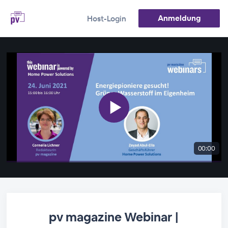
Anmeldung
Host-Login
00:00
pv magazine Webinar |