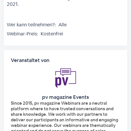
2021.
Wer kann teilnehmen?:
Alle
Webinar-Preis:
Kostenfrei
Veranstaltet von
pv magazine Events
Since 2015, pv magazine Webinars are a neutral
platform where to have trusted conversations and
share knowledge. We work with our partners to
deliver our participants an informative and engaging
webinar experience. Our webinars are thematically
oriented and do not serve the purpose of sales.