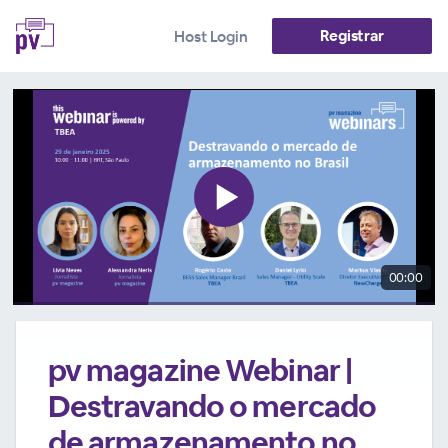
Registrar
Host Login
00:00
pv magazine Webinar |
Destravando o mercado
de armazenamento no