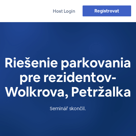
Registrovat
Host Login
Riešenie parkovania
​pre rezidentov​-
Wolkrova, Petržalka
Seminář skončil.