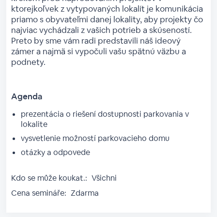
ktorejkoľvek z vytypovaných lokalít je komunikácia
priamo s obyvateľmi danej lokality, aby projekty čo
najviac vychádzali z vašich potrieb a skúseností.
Preto by sme vám radi predstavili náš ideový
zámer a najmä si vypočuli vašu spätnú väzbu a
podnety.
Agenda
prezentácia o riešení dostupnosti parkovania v
lokalite
vysvetlenie možností parkovacieho domu
otázky a odpovede
Kdo se může koukat.:
Všichni
Cena semináře:
Zdarma