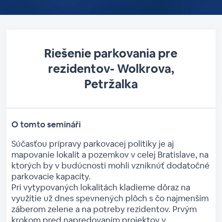
Riešenie parkovania ​pre
rezidentov​- Wolkrova,
Petržalka
O tomto semináři
Súčasťou prípravy parkovacej politiky je aj
mapovanie lokalít a pozemkov v celej Bratislave, na
ktorých by v budúcnosti mohli vzniknúť dodatočné
parkovacie kapacity.
Pri vytypovaných lokalitách kladieme dôraz na
využitie už dnes spevnených plôch s čo najmenším
záberom zelene a na potreby rezidentov. Prvým
krokom pred napredovaním projektov v