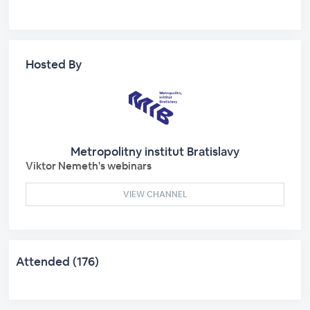
Hosted By
Metropolitny institut Bratislavy
Viktor Nemeth's webinars
VIEW CHANNEL
Attended (176)