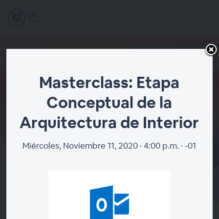
Masterclass: Etapa
Conceptual de la
Masterclass: Etapa
Arquitectura de Interior
Conceptual de la
Arquitectura de Interior
Miércoles, Noviembre 11, 2020 · 4:00 p.m. · -01
EL SEMINARIO WEB FINALIZÓ