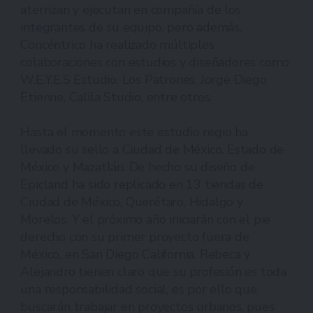
aterrizan y ejecutan en compañía de los
integrantes de su equipo, pero además,
Concéntrico ha realizado múltiples
colaboraciones con estudios y diseñadores como
W.E.Y.E.S Estudio, Los Patrones, Jorge Diego
Etienne, Calila Studio, entre otros.
Hasta el momento este estudio regio ha
llevado su sello a Ciudad de México, Estado de
México y Mazatlán. De hecho su diseño de
Epicland ha sido replicado en 13 tiendas de
Ciudad de México, Querétaro, Hidalgo y
Morelos. Y el próximo año iniciarán con el pie
derecho con su primer proyecto fuera de
México, en San Diego California. Rebeca y
Alejandro tienen claro que su profesión es toda
una responsabilidad social, es por ello que
buscarán trabajar en proyectos urbanos, pues