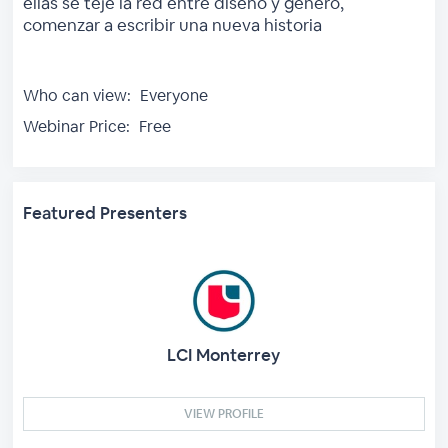
ellas se teje la red entre diseño y género,
comenzar a escribir una nueva historia
Who can view:
Everyone
Webinar Price:
Free
Featured Presenters
LCI Monterrey
VIEW PROFILE