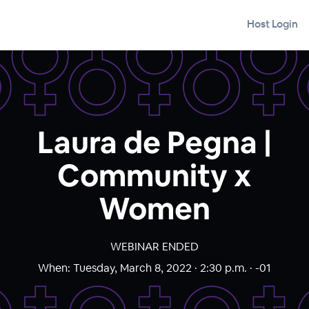
Host Login
Laura de Pegna |
Community x
Women
WEBINAR ENDED
When:
Tuesday, March 8, 2022 · 2:30 p.m. · -01